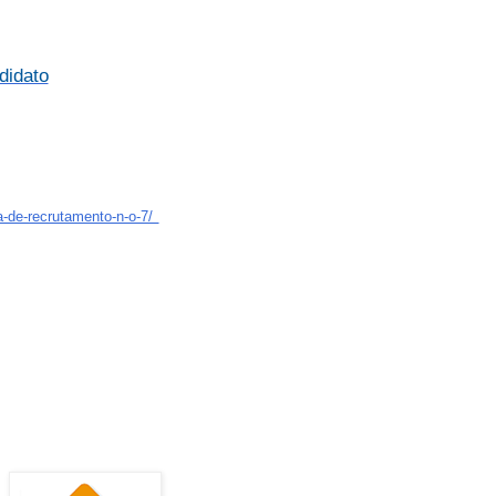
didato
a-de-recrutamento-n-o-7/