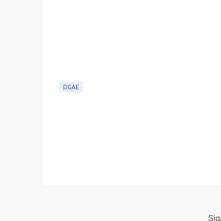
DGAE
Si