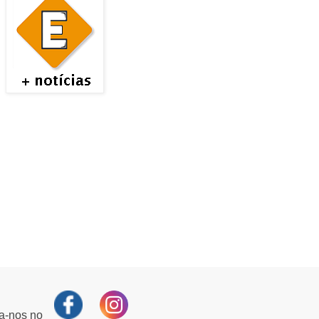
ga-nos no