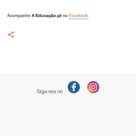
Acompanhe
A Educação.pt
no
Facebook
Siga-nos no