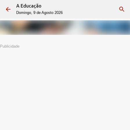
A Educação
Avançar para o conteúdo principal
Domingo, 9 de Agosto 2026
Publicidade