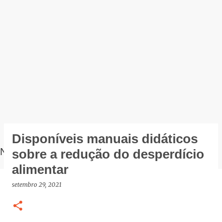
Disponíveis manuais didáticos
NOTÍCIAS
sobre a redução do desperdício
alimentar
setembro 29, 2021