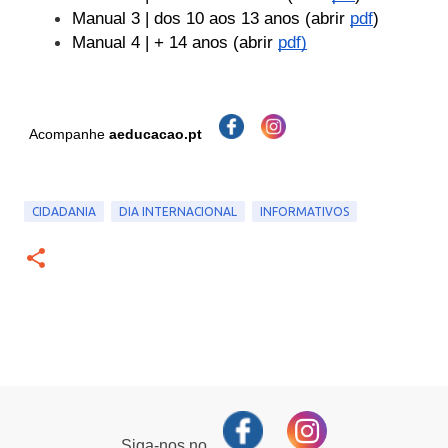
Manual 3 | dos 10 aos 13 anos (abrir 
pdf
)
Manual 4 | + 14 anos (abrir 
pdf)
Acompanhe
aeducacao.pt
CIDADANIA
DIA INTERNACIONAL
INFORMATIVOS
Siga-nos no