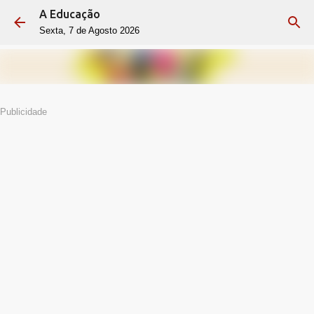
A Educação
Avançar para o conteúdo principal
Sexta, 7 de Agosto 2026
Publicidade