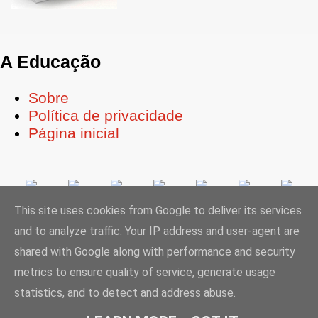
A Educação
Sobre
Política de privacidade
Página inicial
This site uses cookies from Google to deliver its services
and to analyze traffic. Your IP address and user-agent are
Ligue-se à Educação
shared with Google along with performance and security
metrics to ensure quality of service, generate usage
statistics, and to detect and address abuse.
© 2025 aeducacao.pt