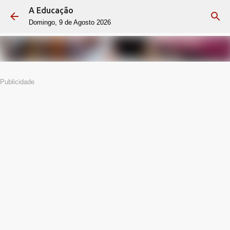
A Educação
Avançar para o conteúdo principal
Domingo, 9 de Agosto 2026
Publicidade