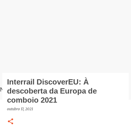
Interrail DiscoverEU: À
NOTÍCIAS
descoberta da Europa de
comboio 2021
outubro 17, 2021