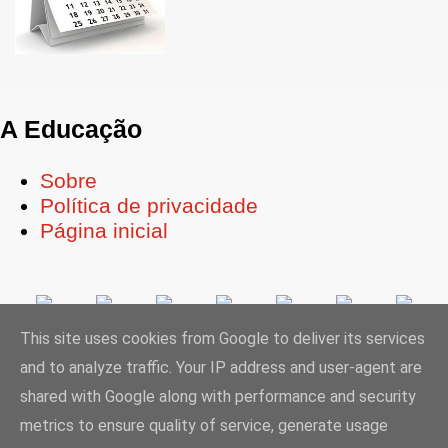
A Educação
Sobre
Política de privacidade
Página inicial
This site uses cookies from Google to deliver its services
and to analyze traffic. Your IP address and user-agent are
Ligue-se à Educação
shared with Google along with performance and security
metrics to ensure quality of service, generate usage