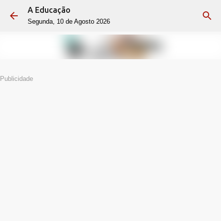
A Educação
Avançar para o conteúdo principal
Segunda, 10 de Agosto 2026
Publicidade