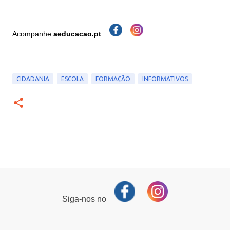
Acompanhe
aeducacao.pt
CIDADANIA
ESCOLA
FORMAÇÃO
INFORMATIVOS
Siga-nos no