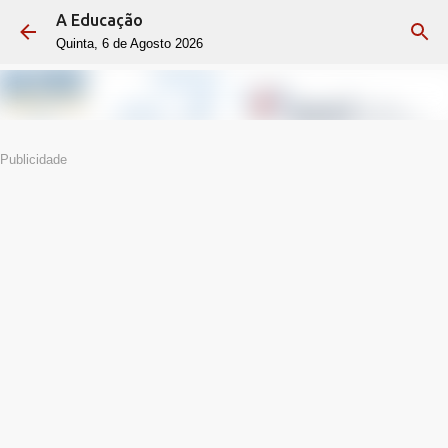
A Educação
Avançar para o conteúdo principal
Quinta, 6 de Agosto 2026
Publicidade