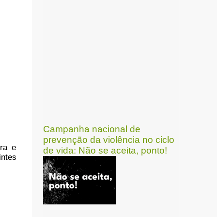
Campanha nacional de
prevenção da violência no ciclo
ura e
de vida: Não se aceita, ponto!
intes