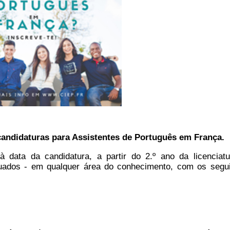
 candidaturas para Assistentes de Português em França.
 data da candidatura, a partir do 2.º ano da licenciat
duados - em qualquer área do conhecimento, com os segu