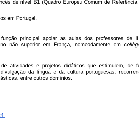
rancês de nível B1 (Quadro Europeu Comum de Referência
dos em Portugal.
unção principal apoiar as aulas dos professores de lí
sino não superior em França, nomeadamente em
collè
 de atividades e projetos didáticos que estimulem, de 
divulgação da língua e da cultura portuguesas, recorre
lásticas, entre outros domínios.
24