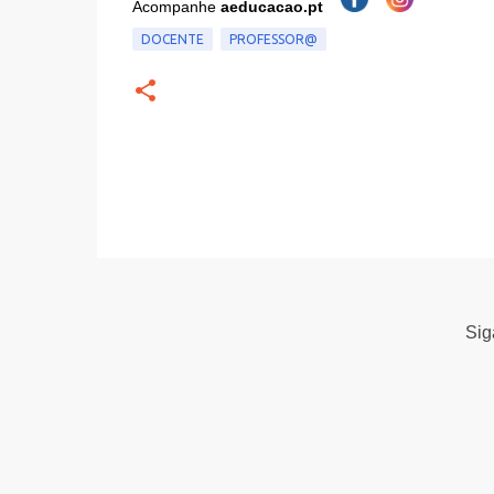
Acompanhe
aeducacao.pt
DOCENTE
PROFESSOR@
Si