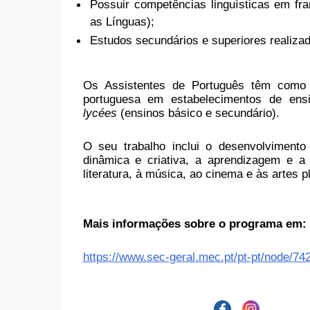
Possuir competências linguísticas em f
as Línguas);
Estudos secundários e superiores realiza
Os Assistentes de Português têm como f
portuguesa em estabelecimentos de en
lycées
(ensinos básico e secundário).
O seu trabalho inclui o desenvolvimento
dinâmica e criativa, a aprendizagem e a 
literatura, à música, ao cinema e às artes p
Mais informações sobre o programa em:
https://www.sec-geral.mec.pt/pt-pt/node/74