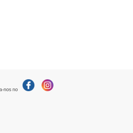
ga-nos no