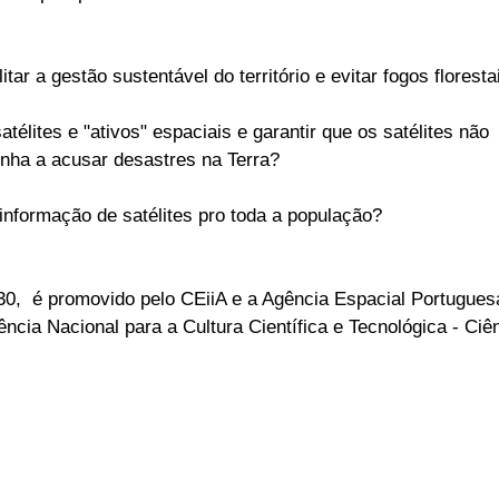
tar a gestão sustentável do território e evitar fogos floresta
élites e "ativos" espaciais e garantir que os satélites não
enha a acusar desastres na Terra?
informação de satélites pro toda a população?
30, é promovido pelo CEiiA e a Agência Espacial Portugues
cia Nacional para a Cultura Científica e Tecnológica - Ciê