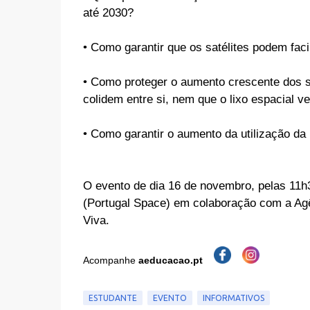
até 2030?
• Como garantir que os satélites podem facili
• Como proteger o aumento crescente dos sat
colidem entre si, nem que o lixo espacial v
• Como garantir o aumento da utilização da 
O evento de dia 16 de novembro, pelas 11h
(Portugal Space) em colaboração com a Agên
Viva.
Acompanhe
aeducacao.pt
ESTUDANTE
EVENTO
INFORMATIVOS