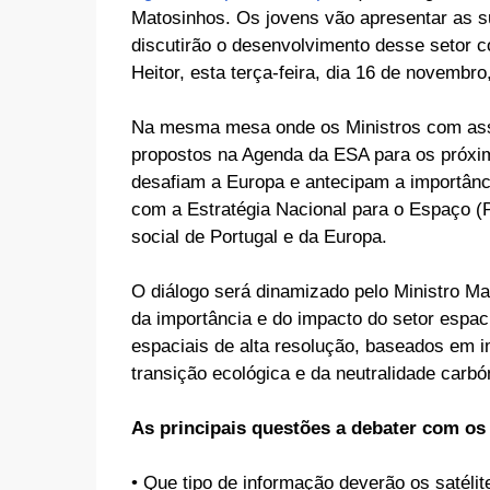
Matosinhos. Os jovens vão apresentar as su
discutirão o desenvolvimento desse setor c
Heitor, esta terça-feira, dia 16 de novemb
Na mesma mesa onde os Ministros com asse
propostos na Agenda da ESA para os próxi
desafiam a Europa e antecipam a importânc
com a Estratégia Nacional para o Espaço (
social de Portugal e da Europa.
O diálogo será dinamizado pelo Ministro Man
da importância e do impacto do setor espac
espaciais de alta resolução, baseados em i
transição ecológica e da neutralidade car
As principais questões a debater com os
• Que tipo de informação deverão os satéli