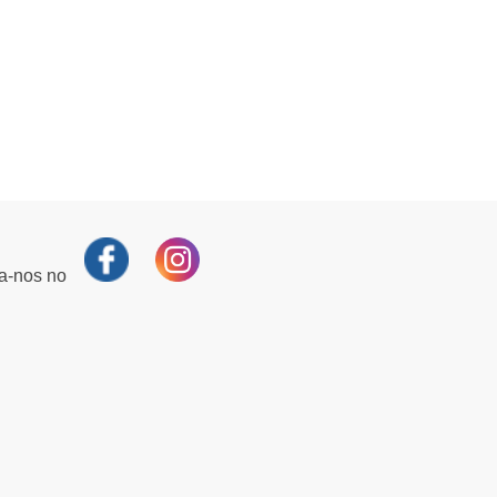
ga-nos no