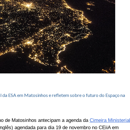
l da ESA em Matosinhos e refletem sobre o futuro do Espaço na
lho de Matosinhos antecipam a agenda da
Cimeira Ministeria
 inglês) agendada para dia 19 de novembro no CEiiA em