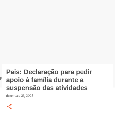
Pais: Declaração para pedir
NOTÍCIAS
apoio à família durante a
suspensão das atividades
dezembro 23, 2021