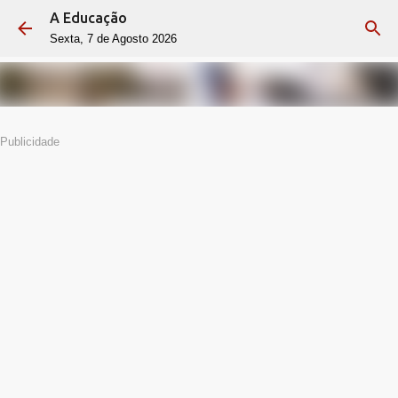
A Educação
Avançar para o conteúdo principal
Sexta, 7 de Agosto 2026
Publicidade