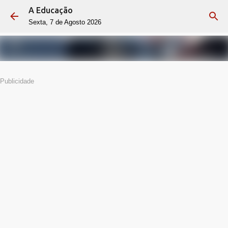
A Educação
Avançar para o conteúdo principal
Sexta, 7 de Agosto 2026
Publicidade