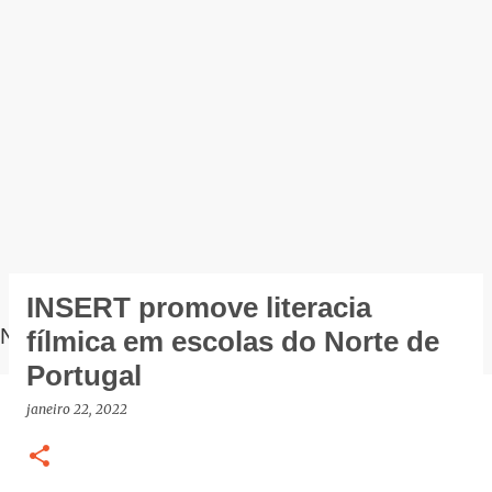
INSERT promove literacia
NOTÍCIAS
fílmica em escolas do Norte de
Portugal
janeiro 22, 2022