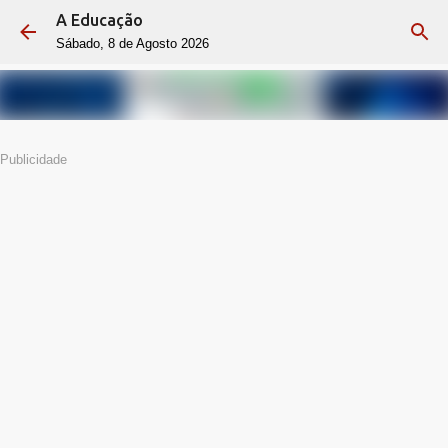
A Educação
Avançar para o conteúdo principal
Sábado, 8 de Agosto 2026
Publicidade