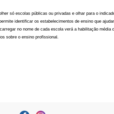
lher só escolas públicas ou privadas e olhar para o indicado
ermite identificar os estabelecimentos de ensino que ajuda
 carregar no nome de cada escola verá a habilitação média d
s sobre o ensino profissional.