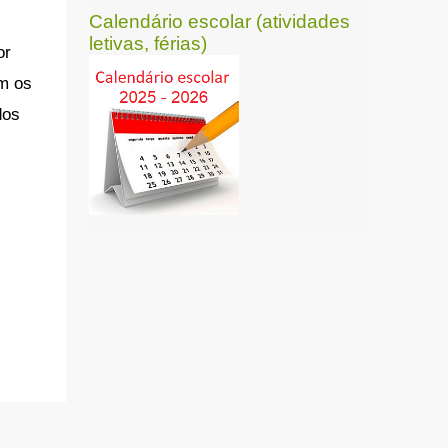
Calendário escolar (atividades
letivas, férias)
r 
m os 
os 