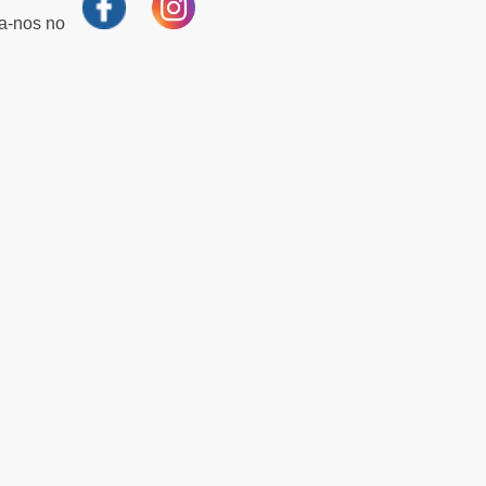
ga-nos no