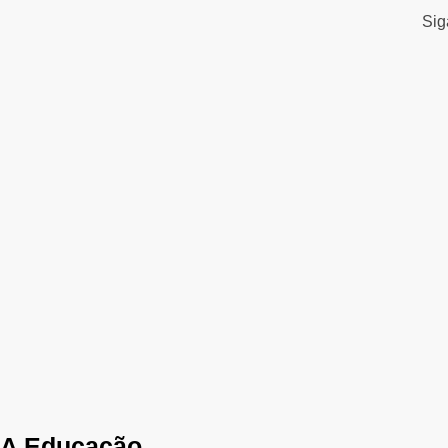
Si
A Educação