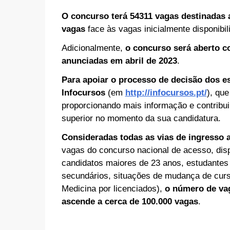
O concurso terá 54311 vagas destinadas 
vagas
face às vagas inicialmente disponibil
Adicionalmente,
o concurso será aberto c
anunciadas em abril de 2023
.
Para apoiar o processo de decisão dos es
Infocursos
(em
http://infocursos.pt/
), que
proporcionando mais informação e contribui
superior no momento da sua candidatura.
Consideradas todas as vias de ingresso a
vagas do concurso nacional de acesso, dispo
candidatos maiores de 23 anos, estudantes i
secundários, situações de mudança de curso
Medicina por licenciados),
o número de vag
ascende a cerca de 100.000 vagas
.