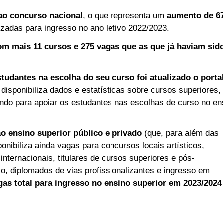
ao concurso nacional
, o que representa um
aumento de 6
izadas para ingresso no ano letivo 2022/2023.
om mais 11 cursos e 275 vagas que as que já haviam sid
tudantes na escolha do seu curso foi atualizado o porta
 disponibiliza dados e estatísticas sobre cursos superiores,
ndo para apoiar os estudantes nas escolhas de curso no en
o ensino superior público e privado
(que, para além das
nibiliza ainda vagas para concursos locais artísticos,
nternacionais, titulares de cursos superiores e pós-
, diplomados de vias profissionalizantes e ingresso em
as total para ingresso no ensino superior em 2023/2024