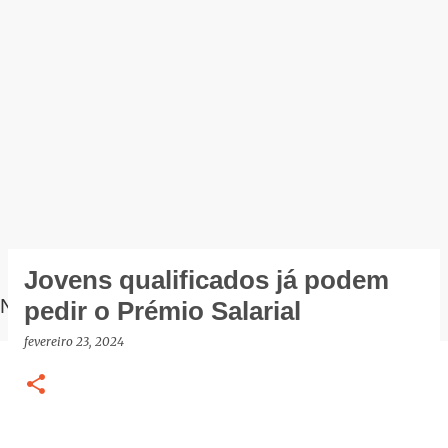
Jovens qualificados já podem
NOTÍCIAS
pedir o Prémio Salarial
fevereiro 23, 2024