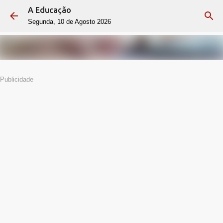
A Educação
Avançar para o conteúdo principal
Segunda, 10 de Agosto 2026
Publicidade