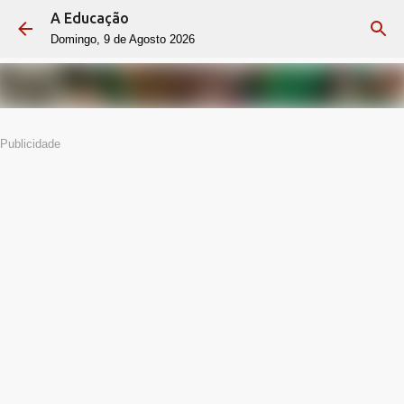
A Educação
Avançar para o conteúdo principal
Domingo, 9 de Agosto 2026
Publicidade