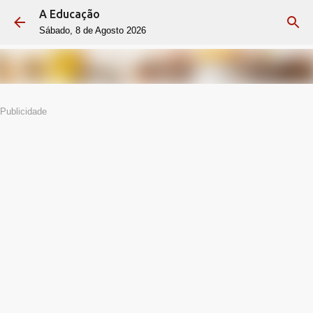
A Educação
Avançar para o conteúdo principal
Sábado, 8 de Agosto 2026
Publicidade