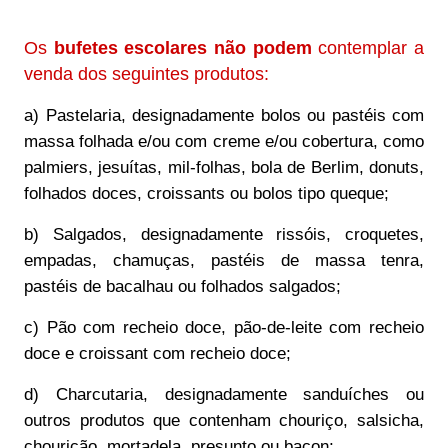
Os
bufetes escolares não podem
contemplar a
venda dos seguintes produtos:
a) Pastelaria, designadamente bolos ou pastéis com
massa folhada e/ou com creme e/ou cobertura, como
palmiers, jesuítas, mil-folhas, bola de Berlim, donuts,
folhados doces, croissants ou bolos tipo queque;
b) Salgados, designadamente rissóis, croquetes,
empadas, chamuças, pastéis de massa tenra,
pastéis de bacalhau ou folhados salgados;
c) Pão com recheio doce, pão-de-leite com recheio
doce e croissant com recheio doce;
d) Charcutaria, designadamente sanduíches ou
outros produtos que contenham chouriço, salsicha,
chourição, mortadela, presunto ou bacon;