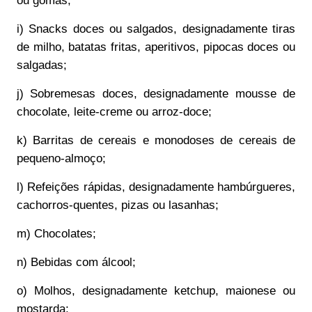
ou gomas;
i) Snacks doces ou salgados, designadamente tiras
de milho, batatas fritas, aperitivos, pipocas doces ou
salgadas;
j) Sobremesas doces, designadamente mousse de
chocolate, leite-creme ou arroz-doce;
k) Barritas de cereais e monodoses de cereais de
pequeno-almoço;
l) Refeições rápidas, designadamente hambúrgueres,
cachorros-quentes, pizas ou lasanhas;
m) Chocolates;
n) Bebidas com álcool;
o) Molhos, designadamente ketchup, maionese ou
mostarda;