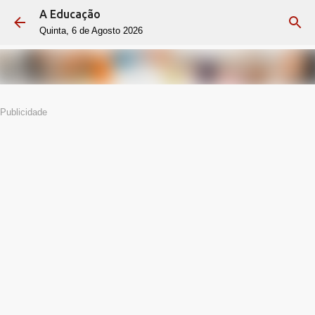
A Educação
Avançar para o conteúdo principal
Quinta, 6 de Agosto 2026
Publicidade