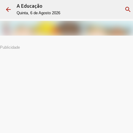
A Educação
Avançar para o conteúdo principal
Quinta, 6 de Agosto 2026
Publicidade