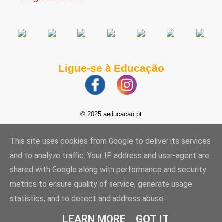
Ligue-se à Educação
© 2025 aeducacao.pt
This site uses cookies from Google to deliver its services
and to analyze traffic. Your IP address and user-agent are
shared with Google along with performance and security
metrics to ensure quality of service, generate usage
statistics, and to detect and address abuse.
LEARN MORE
GOT IT