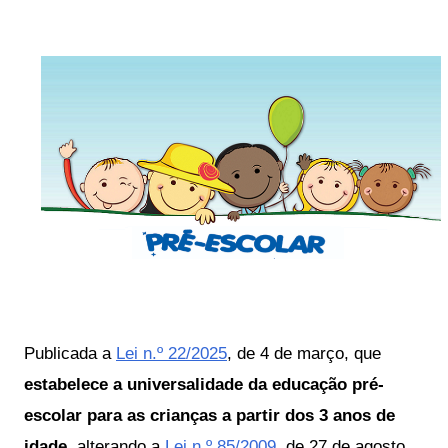
Publicada a 
Lei n.º 22/2025
, de 4 de março, que 
estabelece a universalidade da educação pré-
escolar para as crianças a partir dos 3 anos de 
idade
, alterando a
 Lei n.º 85/2009
, de 27 de agosto