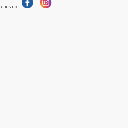
ga-nos no