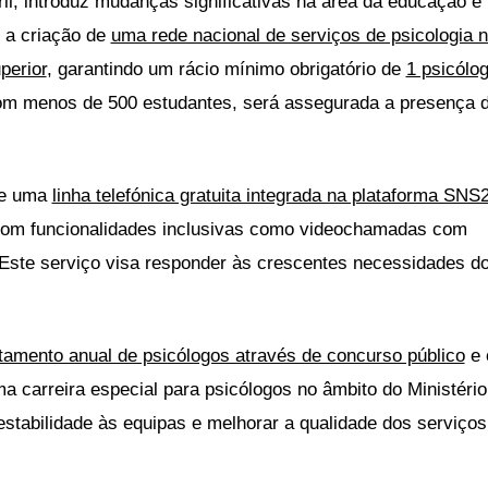
il, introduz mudanças significativas na área da educação e
 a criação de
uma rede nacional de serviços de psicologia 
perior
, garantindo um rácio mínimo obrigatório de
1 psicólo
m menos de 500 estudantes, será assegurada a presença 
de uma
linha telefónica gratuita integrada na plataforma SNS
com funcionalidades inclusivas como videochamadas com
 Este serviço visa responder às crescentes necessidades d
tamento anual de psicólogos através de concurso público
e 
a carreira especial para psicólogos no âmbito do Ministério
estabilidade às equipas e melhorar a qualidade dos serviços