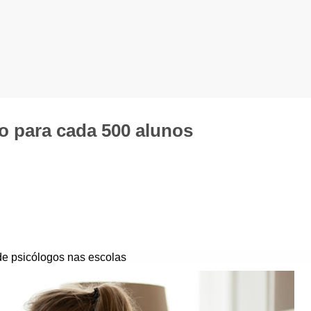
o para cada 500 alunos
 de psicólogos nas escolas